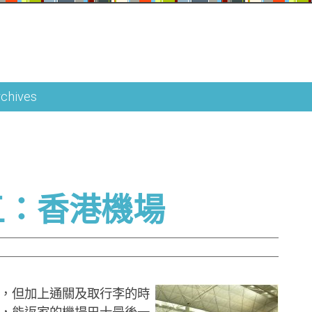
rchives
五：香港機場
，但加上通關及取行李的時