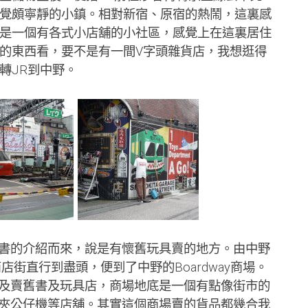
覺頗寧靜的小鎮。相對新宿、原宿的熱鬧，這裏感
是一個有各式小店舖的小社區，感覺上在這裏居住
的東西看，要不是有一間V字頭雜貨店，我想逛得
轉JR到中野。
的介紹而來，說是有懷舊玩具賣的地方。由中野
店街直行到盡頭，便到了中野的Boardway商場。
及賣舊書及玩具店，商場地底是一個有點像街市的
夾公仔機等店舖。其實這個商場賣的貨品都幾合我