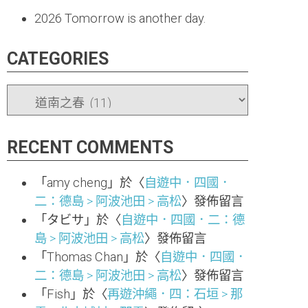
2026
Tomorrow is another day.
CATEGORIES
CATEGORIES
RECENT COMMENTS
「
amy cheng
」於〈
自遊中．四國．
二：德島 > 阿波池田 > 高松
〉發佈留言
「
タビサ
」於〈
自遊中．四國．二：德
島 > 阿波池田 > 高松
〉發佈留言
「
Thomas Chan
」於〈
自遊中．四國．
二：德島 > 阿波池田 > 高松
〉發佈留言
「
Fish
」於〈
再遊沖繩．四：石垣 > 那