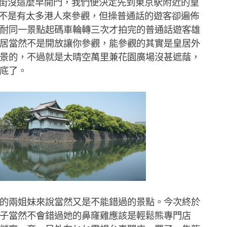
街沒這麼早開門，我們便決定先到東京駅附近的皇
不是有太多港人來參觀，但操普通話的遊客卻遍佈
耐同一景點起碼車輪轉三次才拍完的普通話遊客雄
居當然不是開放讓你參觀，能參觀的其實是皇居外
景的，不過就是太晴空萬里兼花園廣場沒甚遮蔭，
底了。
兩姐妹來說當然又是不能錯過的景點。今次終於
子當然不會錯過她的鼻窿雞應該是輕鬆熊專門店