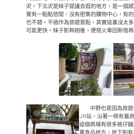
沢。下北沢是妹子提議去逛的地方，是一個感
覺有一點點悠閒，沒有密集的購物中心，有的
也不錯。不過作為旅遊景點，其實這裏沒太多
可能更快。妹子影夠相後，便搭火車回新宿再
中野也是因為旅遊書
JR站，沿著一條有蓋商
這個商場有很多格仔舖
賣食品地方，地下則有