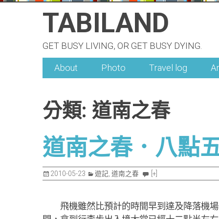
Skip
TABILAND
to
content
GET BUSY LIVING, OR GET BUSY DYING.
About
Photo
Travel log
A
分類:
道南之春
道南之春．八點
2010-05-23
遊記
,
道南之春
[+]
飛機雖然比預計的時間早到達及降落機場