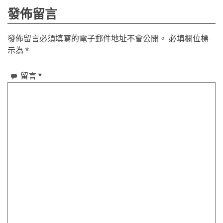
章
發佈留言
導
發佈留言必須填寫的電子郵件地址不會公開。
必填欄位標
覽
示為
*
留言
*