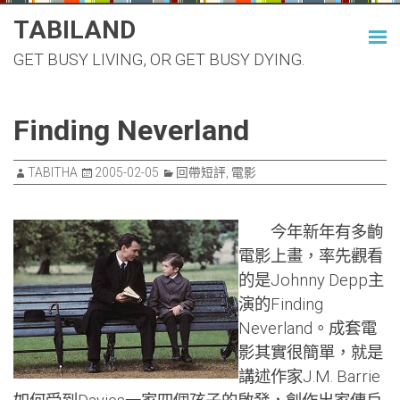
Skip
TABILAND
to
GET BUSY LIVING, OR GET BUSY DYING.
content
Finding Neverland
TABITHA
2005-02-05
回帶短評
,
電影
今年新年有多齣
電影上畫，率先觀看
的是Johnny Depp主
演的Finding
Neverland。成套電
影其實很簡單，就是
講述作家J.M. Barrie