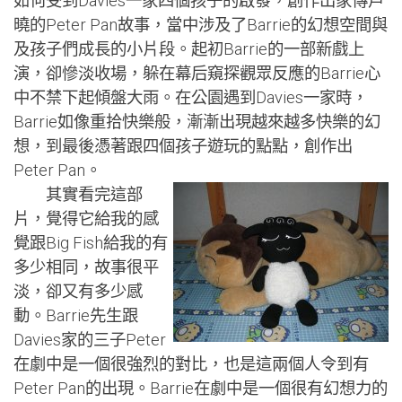
如何受到Davies一家四個孩子的啟發，創作出家傳戶
曉的Peter Pan故事，當中涉及了Barrie的幻想空間與
及孩子們成長的小片段。起初Barrie的一部新戲上
演，卻慘淡收場，躲在幕后窺探觀眾反應的Barrie心
中不禁下起傾盤大雨。在公園遇到Davies一家時，
Barrie如像重拾快樂般，漸漸出現越來越多快樂的幻
想，到最後憑著跟四個孩子遊玩的點點，創作出
Peter Pan。
其實看完這部
片，覺得它給我的感
覺跟Big Fish給我的有
多少相同，故事很平
淡，卻又有多少感
動。Barrie先生跟
Davies家的三子Peter
在劇中是一個很強烈的對比，也是這兩個人令到有
Peter Pan的出現。Barrie在劇中是一個很有幻想力的