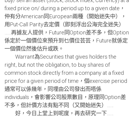
buy/ sell an asset (Stock, Stock Index, Currency) at a
fixed price on/ during a period up to a given date，
仲有分American同European兩種（開始迷失中），
用Put-Call Parity去定價（即刻浮出公海完全迷失）
……再據友人提供，Future同Option差不多，但Option
係定於一個價位來預升到乜價位芸芸，Future就係定
一個價位然後估升或跌。
Warrant為Securities that gives holders the
right, but not the obligation, to buy shares of
common stock directly from a company at a fixed
price for a given period of time，個exercise period
通常可以係幾年，同埋由公司發出而唔係
individuals，會影響公司股票數目，原理同Option差
不多，但計價方法有點不同（又開始迷失）……
好，今日上堂上到呢度，再去研究一下……