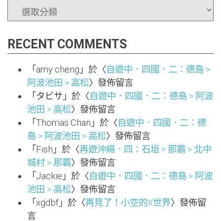
CATEGORIES
RECENT COMMENTS
「
amy cheng
」於〈
自遊中．四國．二：德島 >
阿波池田 > 高松
〉發佈留言
「
タビサ
」於〈
自遊中．四國．二：德島 > 阿波
池田 > 高松
〉發佈留言
「
Thomas Chan
」於〈
自遊中．四國．二：德
島 > 阿波池田 > 高松
〉發佈留言
「
Fish
」於〈
再遊沖繩．四：石垣 > 那霸 > 北中
城村 > 那霸
〉發佈留言
「
Jackie
」於〈
自遊中．四國．二：德島 > 阿波
池田 > 高松
〉發佈留言
「
xgdbf
」於〈
再見了！小空的X世界
〉發佈留
言