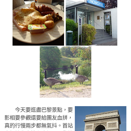
今天要逛盡巴黎景點，要
影相要參觀還要給團友血拼，
真的行慢兩步都無氣抖。首站