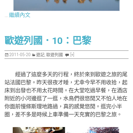
…
繼續內文
歐遊列國．10：巴黎
2011-05-20
遊記
,
歐遊列國
[+]
經過了這麼多天的行程，終於來到歐遊之旅的尾
站法國巴黎。昨天很夜才睡，尤幸今早不用收拾，起
床到出發也不用太花時間。在大堂吃過早餐，在酒店
附近的小河邊逛了一逛，水鳥們很悠閒又不怕人地在
你面前慢條斯理地路過，真的感覺悠閒。逛完小半
圈，差不多是時候上車準備一天充實的巴黎之旅。