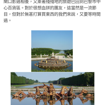
閘口影過相後，又乘著殘殘地的旅遊巴回到巴黎市中
心百貨區。對於很想血拼的團友，這當然是一流節
目，但對於無甚打算買東西的我們來說，又要等時間
過。