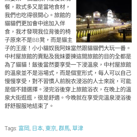
餐，款式多又是當地食材，
我們也吃得很開心。旅館的
貓貓們更加會中途加入伴
食，我才發現我位背後的椅
子原來不是BB凳，而是貓主
子的王座！小小貓奴我阿妹當然跟貓貓們大玩一番。
中村屋旅館的賣點及我妹要揀這間旅館的目的全都是
為了貓貓！飯後當然要享受一下浸溫泉，中村屋旅館
的溫泉並不是浴場式，而是個室形式，每人可以自己
慢慢享受，對不習慣人前脫衣浸浴的人士來說，可能
是個不錯選擇。浸完浴後穿上旅館浴衣，在晚上的溫
泉大街逛逛，很是舒適。今晚就在享受完溫泉浸浴後
舒舒服服地結束了。
Tags:
富岡
,
日本
,
東京
,
群馬
,
草津