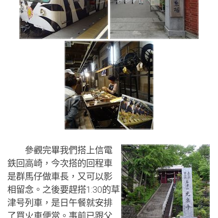
參觀完畢我們搭上信電
鉄回高崎，今次搭的回程車
是群馬仔做車長，又可以影
相留念。之後要趕搭1:30的草
津号列車，是日午餐就安排
了買火車便當。事前已跟父