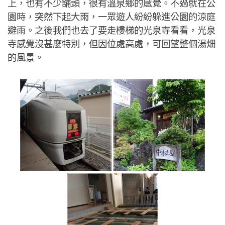
上，也有不少舖頭，很有溫泉鄉的感覺。不過就在公
園時，突然下起大雨，一眾遊人紛紛躲進公園的涼庭
避雨。之後我們也去了要走樓梯的光泉寺看看，光泉
寺感覺沒甚麼特別，但因位處高處，可回望整個湯畑
的風景。