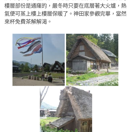
樓層部份是通窿的，嚴冬時只要在底層著大火爐，熱
氣便可蒸上樓上樓層保暖了。神田家參觀完畢，當然
來杯免費茶解解渴。