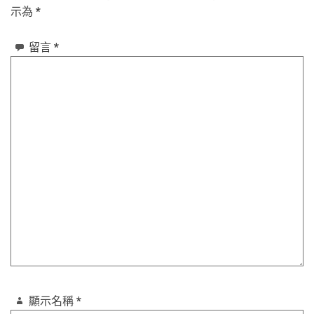
示為
*
留言
*
顯示名稱
*