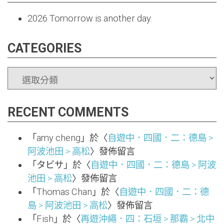
2026
Tomorrow is another day.
CATEGORIES
CATEGORIES
RECENT COMMENTS
「
amy cheng
」於〈
自遊中．四國．二：德島 >
阿波池田 > 高松
〉發佈留言
「
タビサ
」於〈
自遊中．四國．二：德島 > 阿波
池田 > 高松
〉發佈留言
「
Thomas Chan
」於〈
自遊中．四國．二：德
島 > 阿波池田 > 高松
〉發佈留言
「
Fish
」於〈
再遊沖繩．四：石垣 > 那霸 > 北中