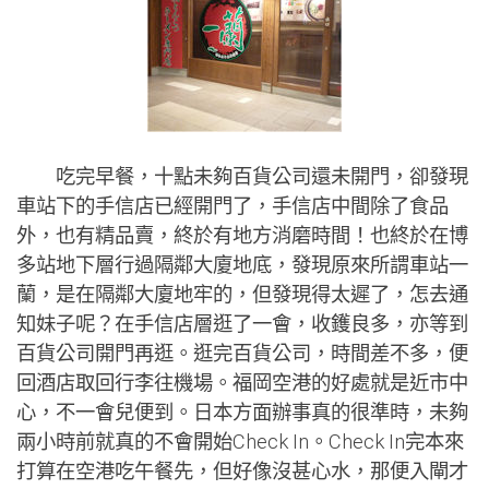
吃完早餐，十點未夠百貨公司還未開門，卻發現
車站下的手信店已經開門了，手信店中間除了食品
外，也有精品賣，終於有地方消磨時間！也終於在博
多站地下層行過隔鄰大廈地底，發現原來所謂車站一
蘭，是在隔鄰大廈地牢的，但發現得太遲了，怎去通
知妹子呢？在手信店層逛了一會，收鑊良多，亦等到
百貨公司開門再逛。逛完百貨公司，時間差不多，便
回酒店取回行李往機場。福岡空港的好處就是近市中
心，不一會兒便到。日本方面辦事真的很準時，未夠
兩小時前就真的不會開始Check In。
Check In完本來
打算在空港吃午餐先，但好像沒甚心水，那便入閘才