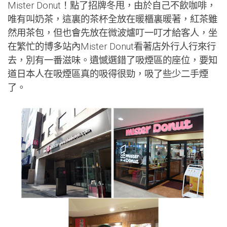
Mister Donut！點了招牌冬甩，由於自己不飲咖啡，
唯有叫奶茶，這裏的茶杯全放在暖櫃裏暖著，紅茶雖
然用茶包，但也會先放在微波爐叮一叮才給客人，坐
在繁忙的博多站內Mister Donut看著店外行人行來行
去，別有一番滋味。遺憾選錯了吸煙區的座位，要知
道日本人在吸煙區真的吸得很勁，吸了些少二手煙
了。