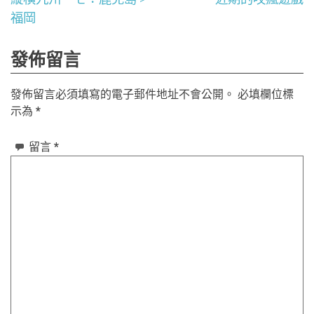
文
福岡
章
發佈留言
導
覽
發佈留言必須填寫的電子郵件地址不會公開。
必填欄位標
示為
*
留言
*