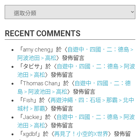
CATEGORIES
RECENT COMMENTS
「
amy cheng
」於〈
自遊中．四國．二：德島 >
阿波池田 > 高松
〉發佈留言
「
タビサ
」於〈
自遊中．四國．二：德島 > 阿波
池田 > 高松
〉發佈留言
「
Thomas Chan
」於〈
自遊中．四國．二：德
島 > 阿波池田 > 高松
〉發佈留言
「
Fish
」於〈
再遊沖繩．四：石垣 > 那霸 > 北中
城村 > 那霸
〉發佈留言
「
Jackie
」於〈
自遊中．四國．二：德島 > 阿波
池田 > 高松
〉發佈留言
「
xgdbf
」於〈
再見了！小空的X世界
〉發佈留