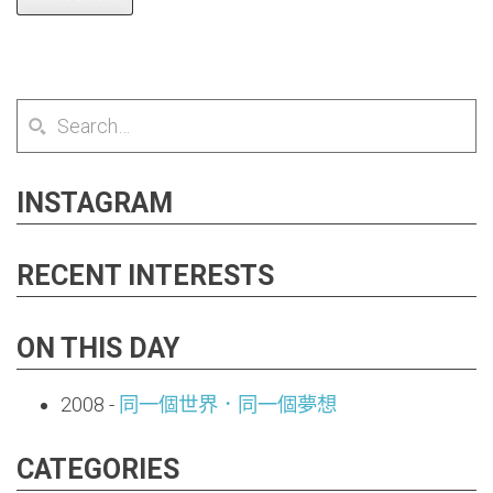
INSTAGRAM
RECENT INTERESTS
ON THIS DAY
2008
-
同一個世界．同一個夢想
CATEGORIES