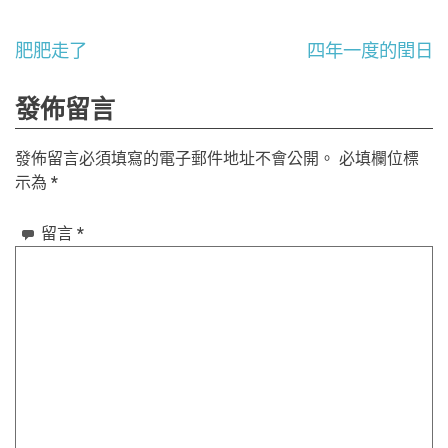
文
肥肥走了
四年一度的閏日
章
發佈留言
導
發佈留言必須填寫的電子郵件地址不會公開。
必填欄位標
覽
示為
*
留言
*