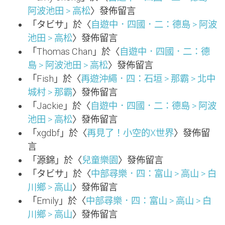
阿波池田 > 高松
〉發佈留言
「
タビサ
」於〈
自遊中．四國．二：德島 > 阿波
池田 > 高松
〉發佈留言
「
Thomas Chan
」於〈
自遊中．四國．二：德
島 > 阿波池田 > 高松
〉發佈留言
「
Fish
」於〈
再遊沖繩．四：石垣 > 那霸 > 北中
城村 > 那霸
〉發佈留言
「
Jackie
」於〈
自遊中．四國．二：德島 > 阿波
池田 > 高松
〉發佈留言
「
xgdbf
」於〈
再見了！小空的X世界
〉發佈留
言
「
源錦
」於〈
兒童樂園
〉發佈留言
「
タビサ
」於〈
中部尋樂．四：富山 > 高山 > 白
川鄉 > 高山
〉發佈留言
「
Emily
」於〈
中部尋樂．四：富山 > 高山 > 白
川鄉 > 高山
〉發佈留言