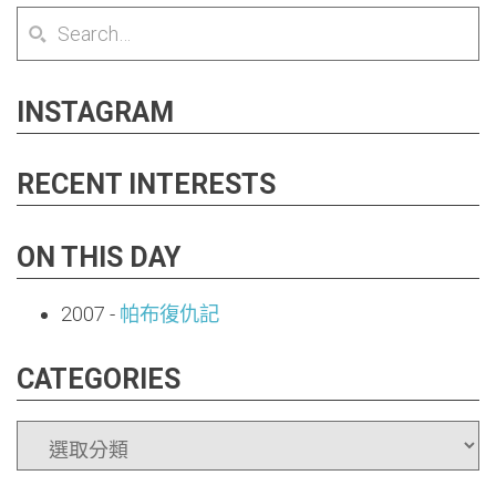
INSTAGRAM
RECENT INTERESTS
ON THIS DAY
2007
-
帕布復仇記
CATEGORIES
CATEGORIES