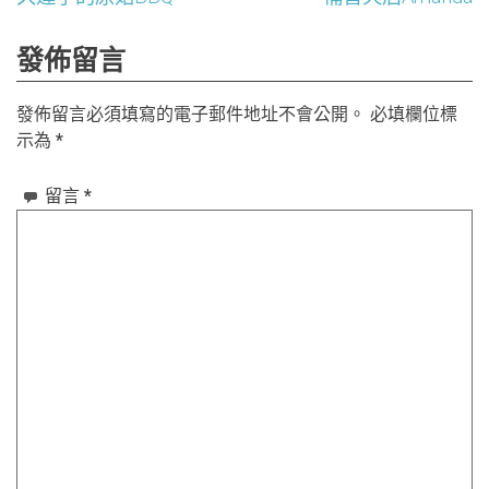
文
章
發佈留言
導
發佈留言必須填寫的電子郵件地址不會公開。
必填欄位標
覽
示為
*
留言
*