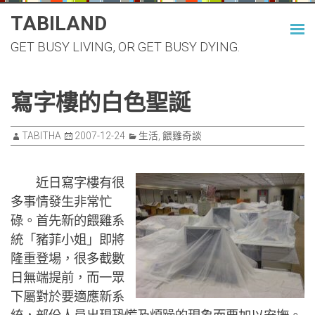
Skip
TABILAND
to
GET BUSY LIVING, OR GET BUSY DYING.
content
寫字樓的白色聖誕
TABITHA
2007-12-24
生活
,
餵雞奇談
近日寫字樓有很
多事情發生非常忙
碌。首先新的餵雞系
統「豬菲小姐」即將
隆重登場，很多截數
日無端提前，而一眾
下屬對於要適應新系