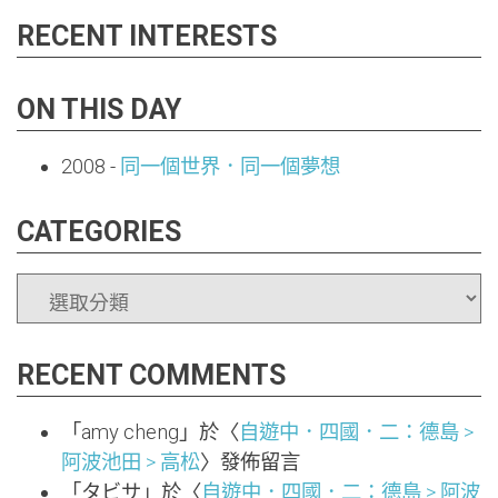
RECENT INTERESTS
ON THIS DAY
2008
-
同一個世界．同一個夢想
CATEGORIES
CATEGORIES
RECENT COMMENTS
「
amy cheng
」於〈
自遊中．四國．二：德島 >
阿波池田 > 高松
〉發佈留言
「
タビサ
」於〈
自遊中．四國．二：德島 > 阿波