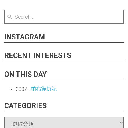
INSTAGRAM
RECENT INTERESTS
ON THIS DAY
2007
-
帕布復仇記
CATEGORIES
CATEGORIES