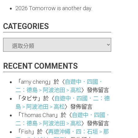
2026
Tomorrow is another day.
CATEGORIES
CATEGORIES
RECENT COMMENTS
「
amy cheng
」於〈
自遊中．四國．
二：德島 > 阿波池田 > 高松
〉發佈留言
「
タビサ
」於〈
自遊中．四國．二：德
島 > 阿波池田 > 高松
〉發佈留言
「
Thomas Chan
」於〈
自遊中．四國．
二：德島 > 阿波池田 > 高松
〉發佈留言
「
Fish
」於〈
再遊沖繩．四：石垣 > 那