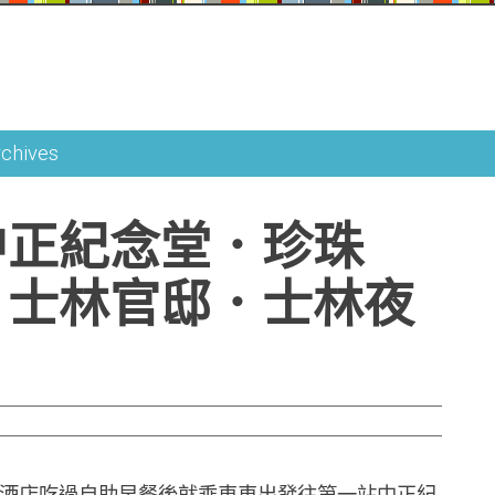
rchives
中正紀念堂．珍珠
．士林官邸．士林夜
店吃過自助早餐後就乘車車出發往第一站中正紀