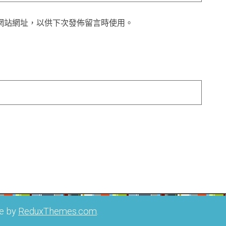
網站網址，以供下次發佈留言時使用。
e by
ReduxThemes.com
.