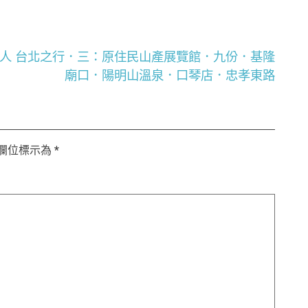
人
台北之行．三：原住民山產展覽館．九份．基隆
廟口．陽明山溫泉．口琴店．忠孝東路
欄位標示為
*