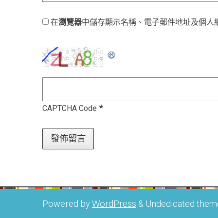
在
瀏覽器
中儲存顯示名稱、電子郵件地址及個人
*
CAPTCHA Code
Powered by
WordPress
&
Undedicated them