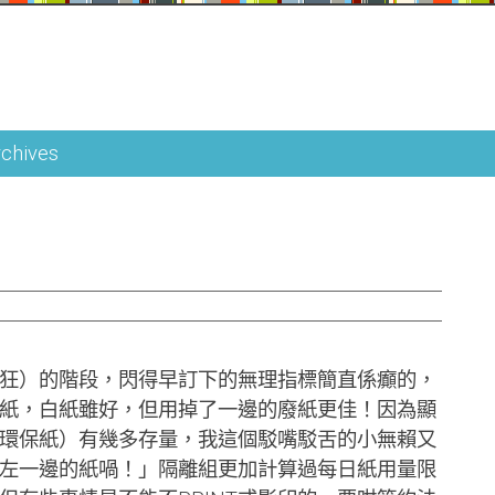
rchives
）的階段，閃得早訂下的無理指標簡直係癲的，
紙，白紙雖好，但用掉了一邊的廢紙更佳！因為顯
環保紙）有幾多存量，我這個駁嘴駁舌的小無賴又
左一邊的紙喎！」隔離組更加計算過每日紙用量限