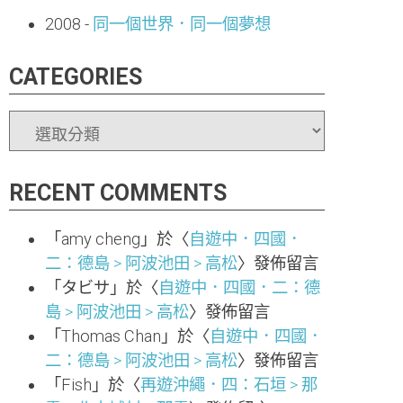
2008
-
同一個世界．同一個夢想
CATEGORIES
CATEGORIES
RECENT COMMENTS
「
amy cheng
」於〈
自遊中．四國．
二：德島 > 阿波池田 > 高松
〉發佈留言
「
タビサ
」於〈
自遊中．四國．二：德
島 > 阿波池田 > 高松
〉發佈留言
「
Thomas Chan
」於〈
自遊中．四國．
二：德島 > 阿波池田 > 高松
〉發佈留言
「
Fish
」於〈
再遊沖繩．四：石垣 > 那