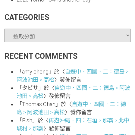
CATEGORIES
CATEGORIES
RECENT COMMENTS
「
amy cheng
」於〈
自遊中．四國．二：德島 >
阿波池田 > 高松
〉發佈留言
「
タビサ
」於〈
自遊中．四國．二：德島 > 阿波
池田 > 高松
〉發佈留言
「
Thomas Chan
」於〈
自遊中．四國．二：德
島 > 阿波池田 > 高松
〉發佈留言
「
Fish
」於〈
再遊沖繩．四：石垣 > 那霸 > 北中
城村 > 那霸
〉發佈留言